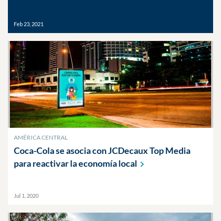
Feb 23, 2021
AMÉRICA CENTRAL
Coca-Cola se asocia con JCDecaux Top Media
para reactivar la economía
local
Jul 1, 2020