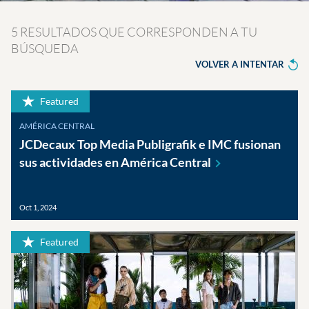
5 RESULTADOS QUE CORRESPONDEN A TU
BÚSQUEDA
VOLVER A INTENTAR
Featured
AMÉRICA CENTRAL
JCDecaux Top Media Publigrafik e IMC fusionan
sus actividades en América
Central
Oct 1, 2024
Featured