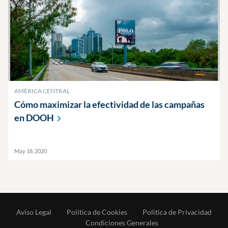
AMÉRICA CENTRAL
Cómo maximizar la efectividad de las campañas
en
DOOH
May 18, 2020
Aviso Legal
Política de Cookies
Politica de Privacidad
Condiciones Generales