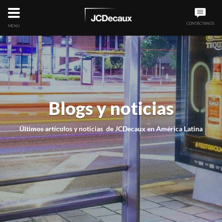
CONTÁCTANOS
MENU
Blogs y noticias
Últimos artículos y noticias de JCDecaux en América Latina