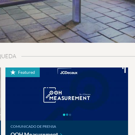
SQUEDA
Featured
COMUNICADO DE PRENSA
OOH
Measurement