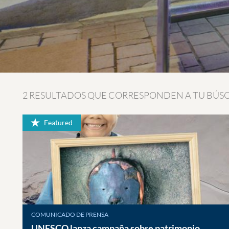
2 RESULTADOS QUE CORRESPONDEN A TU BÚ
Featured
COMUNICADO DE PRENSA
UNESCO lanza campaña sobre patrimonio