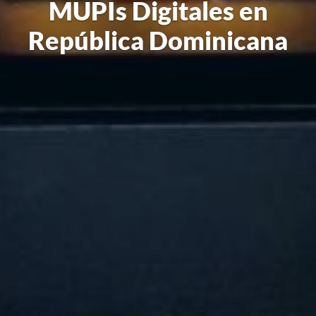
MUPIs Digitales en
República Dominicana