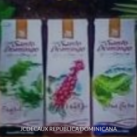
JCDECAUX REPÚBLICA DOMINICANA