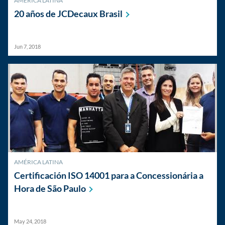
AMÉRICA LATINA
20 años de JCDecaux
Brasil
Jun 7, 2018
AMÉRICA LATINA
Certificación ISO 14001 para a Concessionária a
Hora de São
Paulo
May 24, 2018