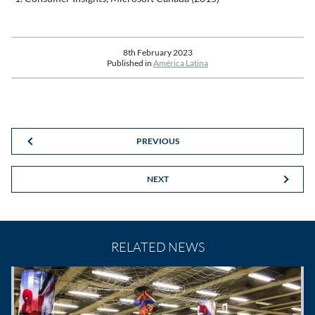
8th February 2023
Published in
América Latina
PREVIOUS
NEXT
RELATED NEWS